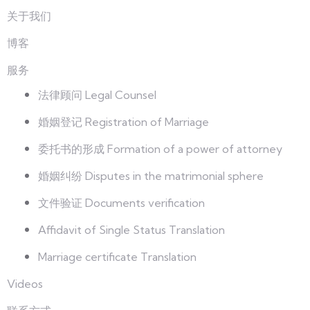
关于我们
博客
服务
法律顾问 Legal Counsel
婚姻登记 Registration of Marriage
委托书的形成 Formation of a power of attorney
婚姻纠纷 Disputes in the matrimonial sphere
文件验证 Documents verification
Affidavit of Single Status Translation
Marriage certificate Translation
Videos